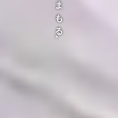
お家を、まもる。