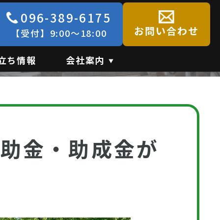
096-389-6175
金
お問い合わせ
【受付】9:00～18:00
立ち情報
会社案内
補助金・助成金が