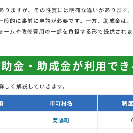
ありますが、その性質には明確な違いがあります
一般的に事前に申請が必要です。一方、助成金は
ォームや改修費用の一部を負担する形で提供されま
補助金・助成金が利用でき
詳しく解説していきます。
順
市町村名
制
菊陽町