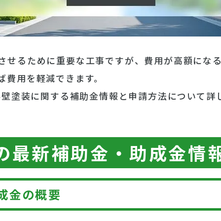
させるために重要な工事ですが、費用が高額にな
ば費用を軽減できます。
の外壁塗装に関する補助金情報と申請方法について詳
県の最新補助金・助成金情
成金の概要