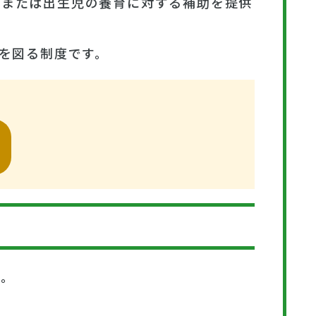
、または出生児の養育に対する補助を提供
を図る制度です。
た。