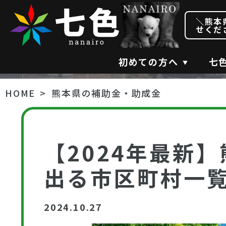
＼熊本
せくだ
初めての方へ
七
HOME
熊本県の補助金・助成金
【2024年最新
出る市区町村一
2024.10.27