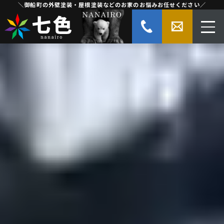
＼御船町の外壁塗装・屋根塗装などのお家のお悩みお任せください／