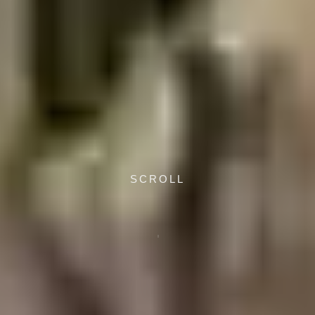
SCROLL