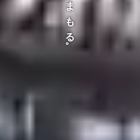
お家を、まもる。