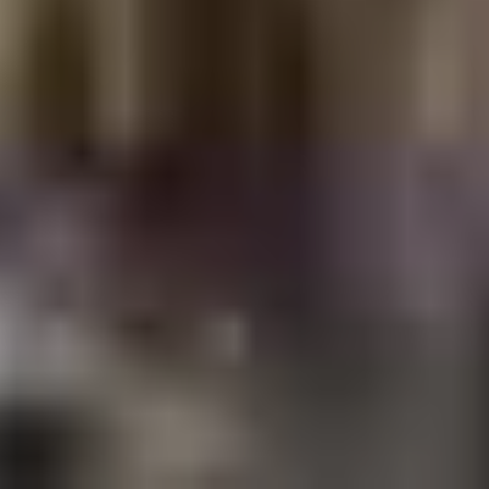
＼押すとすぐにお電話できます／
＼24時間受付中／
096-389-6175
無料お見積り・ご相談はこちら
【受付】9:00～18:00