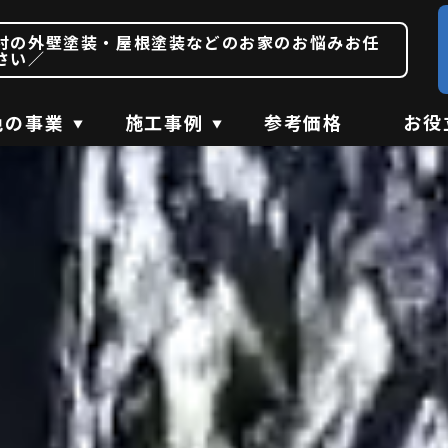
村の外壁塗装・屋根塗装などのお家のお悩みお任
さい／
色の事業
施工事例
参考価格
お役