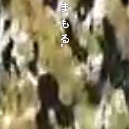
お家を、まもる。