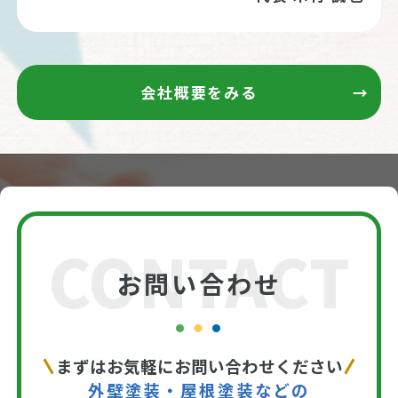
会社概要をみる
CONTACT
お問い合わせ
まずはお気軽にお問い合わせください
外壁塗装・屋根塗装などの