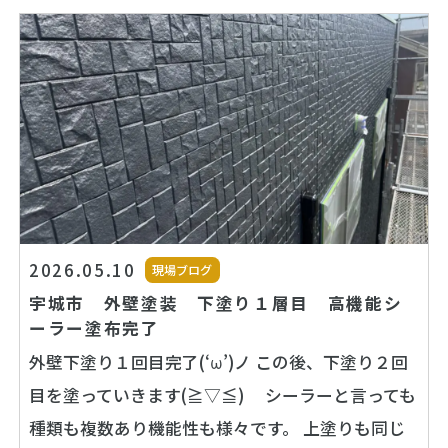
2026.05.10
現場ブログ
宇城市 外壁塗装 下塗り１層目 高機能シ
ーラー塗布完了
外壁下塗り１回目完了(‘ω’)ノ この後、下塗り２回
目を塗っていきます(≧▽≦) シーラーと言っても
種類も複数あり機能性も様々です。 上塗りも同じ