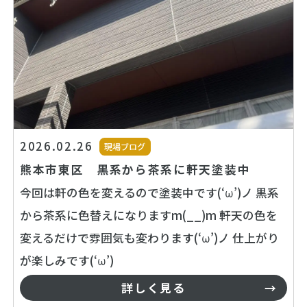
2026.02.26
現場ブログ
熊本市東区 黒系から茶系に軒天塗装中
今回は軒の色を変えるので塗装中です(‘ω’)ノ 黒系
から茶系に色替えになりますm(__)m 軒天の色を
変えるだけで雰囲気も変わります(‘ω’)ノ 仕上がり
が楽しみです(‘ω’)
詳しく見る