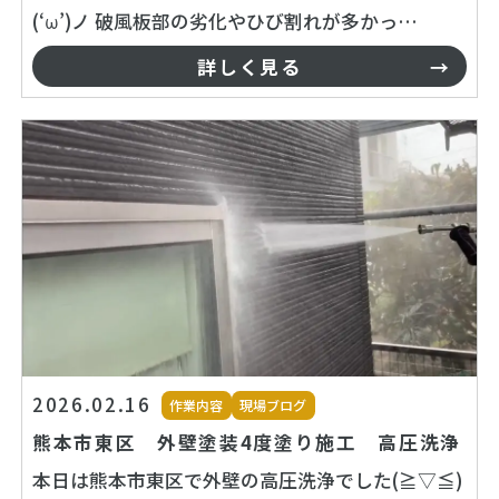
(‘ω’)ノ 破風板部の劣化やひび割れが多かっ…
詳しく見る
2026.02.16
作業内容
現場ブログ
熊本市東区 外壁塗装4度塗り施工 高圧洗浄
本日は熊本市東区で外壁の高圧洗浄でした(≧▽≦)