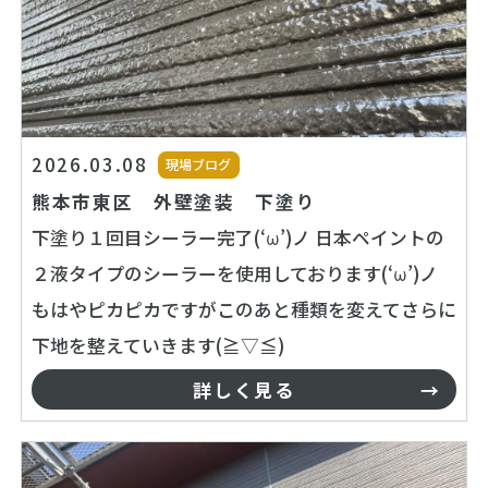
2026.03.08
現場ブログ
熊本市東区 外壁塗装 下塗り
下塗り１回目シーラー完了(‘ω’)ノ 日本ペイントの
２液タイプのシーラーを使用しております(‘ω’)ノ
もはやピカピカですがこのあと種類を変えてさらに
下地を整えていきます(≧▽≦)
詳しく見る