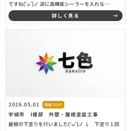
ですね(‘ω’)ノ 逆に高機能シーラーを入れな…
詳しく見る
2026.05.01
現場ブログ
宇城市 I様邸 外壁・屋根塗装工事
屋根の下塗りを行いました(‘ω’)ノ ↓ 下塗り１回