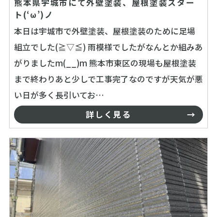
熊本県宇城市にて外壁塗装、屋根塗装スター
ト(‘ω’)ノ
本日は宇城市で外壁塗装、屋根塗装のために足場
組立でした(≧▽≦) 雨模様でしたがなんとか組みあ
がりましたm(__)m 熊本市東区の現場も屋根塗装
まで終わりあと少しで工事完了なのですが天気が悪
い日が多く長引いてお…
詳しく見る