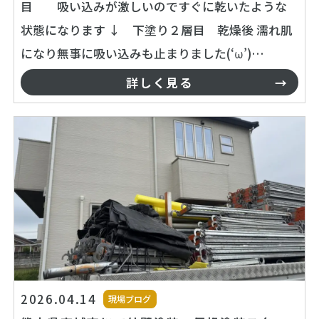
目 吸い込みが激しいのですぐに乾いたような
状態になります ↓ 下塗り２層目 乾燥後 濡れ肌
になり無事に吸い込みも止まりました(‘ω’)…
詳しく見る
2026.04.14
現場ブログ