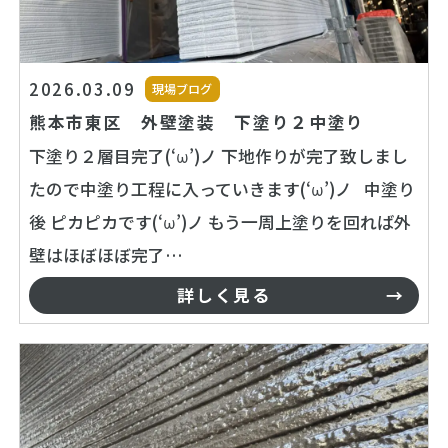
2026.03.09
現場ブログ
熊本市東区 外壁塗装 下塗り２中塗り
下塗り２層目完了(‘ω’)ノ 下地作りが完了致しまし
たので中塗り工程に入っていきます(‘ω’)ノ 中塗り
後 ピカピカです(‘ω’)ノ もう一周上塗りを回れば外
壁はほぼほぼ完了…
詳しく見る