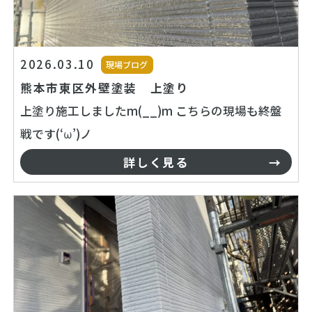
2026.03.10
現場ブログ
熊本市東区外壁塗装 上塗り
上塗り施工しましたm(__)m こちらの現場も終盤
戦です(‘ω’)ノ
詳しく見る