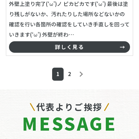
外壁上塗り完了(‘ω’)ノ ピカピカです(‘ω’) 最後は塗
り残しがないか、汚れたりした場所などないかの
確認を行い各箇所の確認をしていき手直しを回って
いきます(‘ω’) 外壁が終わ…
詳しく見る
1
2
代表よりご挨拶
MESSAGE