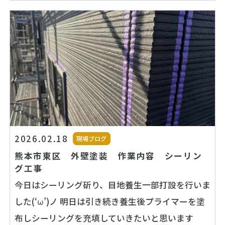
2026.02.18
現場ブログ
熊本市東区 外壁塗装 作業内容 シーリン
グ工事
今日はシーリング斫り、目地養生一部打設を行いま
した(‘ω’)ノ 明日は引き続き養生後プライマーを塗
布しシーリングを充填していきたいと思います