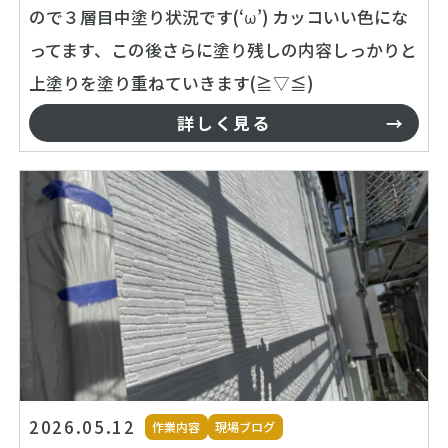
ので３層目中塗り状況です(‘ω’) カッコいい色にな
ってます、この後さらに塗り残しの内容しっかりと
上塗りを塗り重ねていきます(≧▽≦)
詳しく見る
2026.05.12
作業内容
現場ブログ