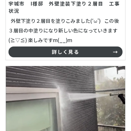
宇城市 I様邸 外壁塗装下塗り２層目 工事
状況
外壁下塗り２層目を塗りこみました(‘ω’) この後
３層目の中塗りになり新しい色になっていきます
(≧▽≦) 楽しみですm(__)m
詳しく見る