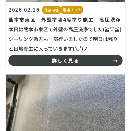
2026.02.16
作業内容
現場ブログ
熊本市東区 外壁塗装4度塗り施工 高圧洗浄
本日は熊本市東区で外壁の高圧洗浄でした(≧▽≦)
シーリング撤去も一部行いましたので明日は残り
と目地養生に入っていきます(‘ω’)ノ
詳しく見る