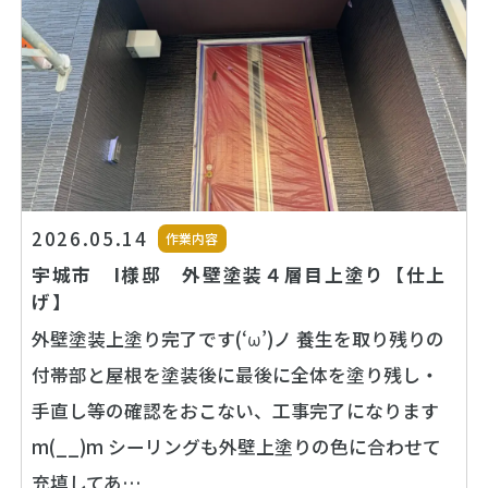
2026.05.14
作業内容
宇城市 I様邸 外壁塗装４層目上塗り【仕上
げ】
外壁塗装上塗り完了です(‘ω’)ノ 養生を取り残りの
付帯部と屋根を塗装後に最後に全体を塗り残し・
手直し等の確認をおこない、工事完了になります
m(__)m シーリングも外壁上塗りの色に合わせて
充填してあ…