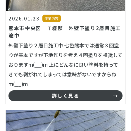
2026.01.23
作業内容
熊本市中央区 Ｔ様邸 外壁下塗り2層目施工
途中
外壁下塗り２層目施工中 七色熊本では通常３回塗
りが基本ですが下地作りを考え４回塗りを推奨して
おりますm(__)m 上にどんなに良い塗料を持って
きても剥がれてしまっては意味がないですからね
m(__)m
詳しく見る