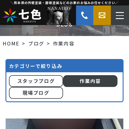
＼熊本県の外壁塗装・屋根塗装などのお家のお悩みお任せください／
作業内容
BLOG
HOME
ブログ
作業内容
カテゴリーで絞り込み
スタッフブログ
作業内容
現場ブログ