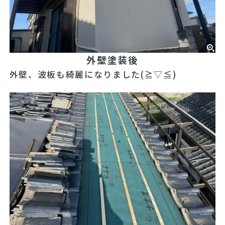
外壁塗装後
外壁、波板も綺麗になりました(≧▽≦)