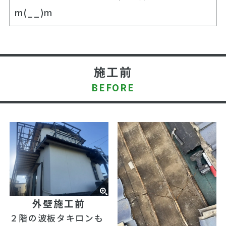
m(__)m
施工前
BEFORE
外壁施工前
２階の波板タキロンも