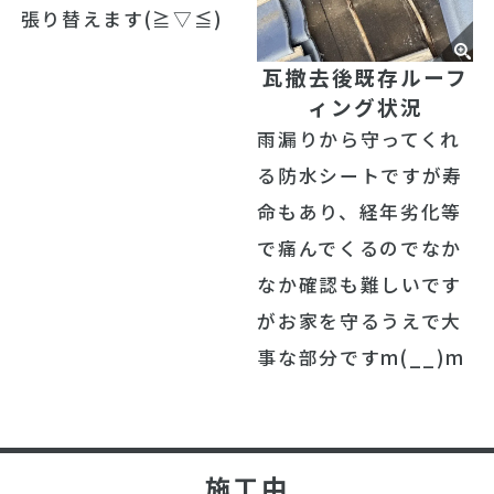
張り替えます(≧▽≦)
瓦撤去後既存ルーフ
ィング状況
雨漏りから守ってくれ
る防水シートですが寿
命もあり、経年劣化等
で痛んでくるのでなか
なか確認も難しいです
がお家を守るうえで大
事な部分ですm(__)m
施工中