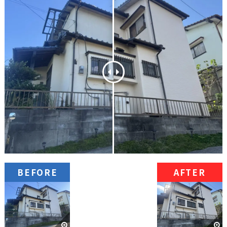
BEFORE
AFTER