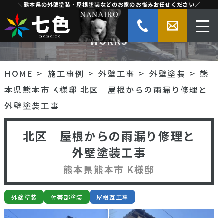
＼熊本県の外壁塗装・屋根塗装などのお家のお悩みお任せください／
施工事例
WORKS
HOME
施工事例
外壁工事
外壁塗装
熊
本県熊本市 K様邸 北区 屋根からの雨漏り修理と
外壁塗装工事
北区 屋根からの雨漏り修理と
外壁塗装工事
熊本県熊本市 K様邸
外壁塗装
付帯部塗装
屋根瓦工事