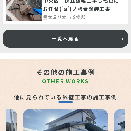
中央区 棟瓦漆喰工事も七色に
お任せ(‘ω’)ノ板金塗装工事
熊本県熊本市 S様邸
一覧へ戻る
その他の施工事例
OTHER WORKS
他に見られている外壁工事の施工事例