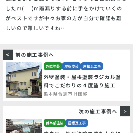
したm(__)m雨漏りする前に手をかけていくの
がベストですが中々お家の方が自分で確認も難
しいので難しいですね…
前の施工事例へ
外壁塗装
屋根塗装
屋根瓦工事
外壁塗装・屋根塗装ラジカル塗
料でこだわりの４度塗り施工
熊本県合志市 H様邸
次の施工事例へ
付帯部塗装
屋根瓦工事