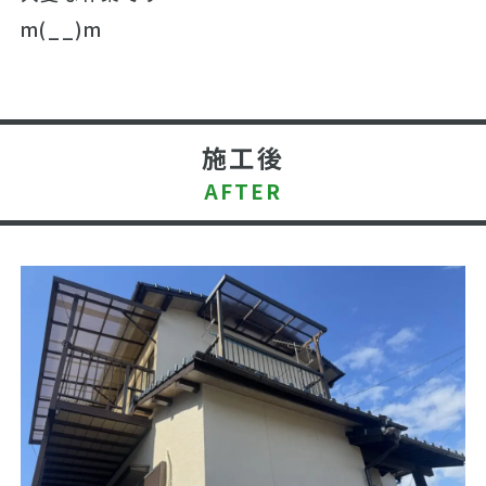
m(__)m
施工後
AFTER