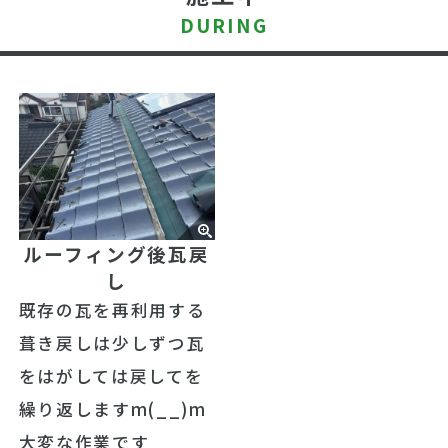
DURING
ルーフィング後瓦戻
し
既存の瓦を再利用する
葺き戻しは少しずつ瓦
をはがしては戻してを
繰り返しますm(__)m
大変な作業です