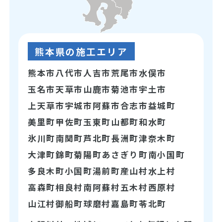
熊本県の施工エリア
熊本市
八代市
人吉市
荒尾市
水俣市
玉名市
天草市
山鹿市
菊池市
宇土市
上天草市
宇城市
阿蘇市
合志市
益城町
美里町
甲佐町
玉東町
山都町
和水町
氷川町
南関町
芦北町
長洲町
津奈木町
大津町
錦町
菊陽町
あさぎり町
南小国町
多良木町
小国町
湯前町
産山村
水上村
高森町
相良村
南阿蘇村
五木村
西原村
山江村
御船町
球磨村
嘉島町
苓北町