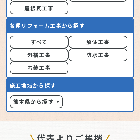
屋根瓦工事
各種リフォーム工事から探す
すべて
解体工事
外構工事
防水工事
内装工事
施工地域から探す
熊本県から探す
代表よりご挨拶