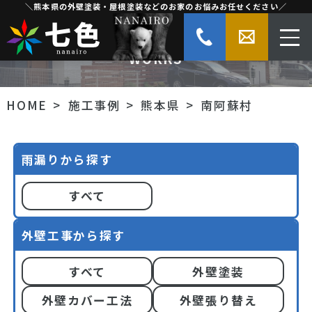
＼熊本県の外壁塗装・屋根塗装などのお家のお悩みお任せください／
熊本県南阿蘇村の施工事例
WORKS
HOME
施工事例
熊本県
南阿蘇村
雨漏りから探す
すべて
外壁工事から探す
すべて
外壁塗装
外壁カバー工法
外壁張り替え