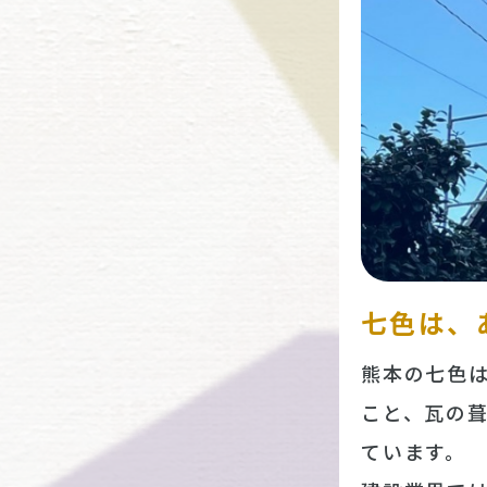
七色は、
熊本の七色
こと、瓦の
ています。