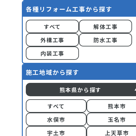
各種リフォーム工事から探す
すべて
解体工事
外構工事
防水工事
内装工事
施工地域から探す
熊本県から探す
すべて
熊本市
水俣市
玉名市
宇土市
上天草市