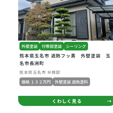
外壁塗装
付帯部塗装
シーリング
熊本県玉名市 遮熱フッ素 外壁塗装 玉
名市長洲町
熊本県玉名市 M様邸
価格 １３２万円
外壁塗装 遮熱塗料
くわしく見る