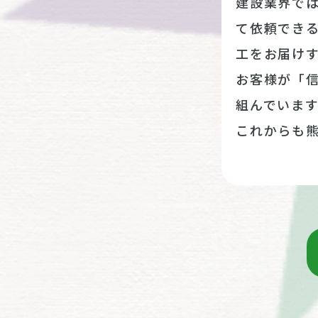
建設業界で
て依頼でき
工をお届け
お客様が「
組んでいま
これからも