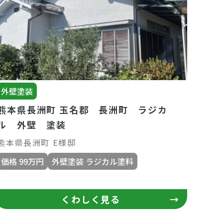
外壁塗装
熊本県長洲町 玉名郡 長洲町 ラジカ
ル 外壁 塗装
熊本県長洲町 E様邸
価格 99万円
外壁塗装 ラジカル塗料
くわしく見る