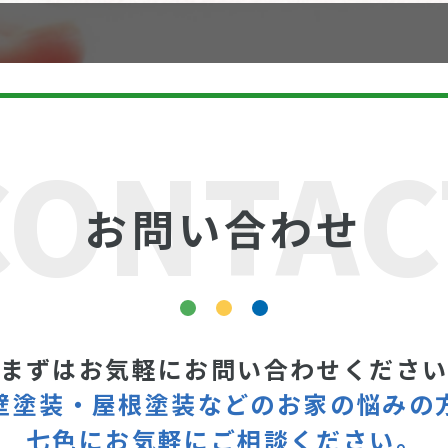
CONTAC
お問い合わせ
まずはお気軽にお問い合わせくださ
壁塗装・屋根塗装などの
お家の悩みの
七色にお気軽にご相談ください。