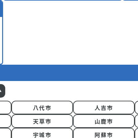
八代市
人吉市
天草市
山鹿市
宇城市
阿蘇市