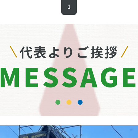
1
代表よりご挨拶
MESSAG