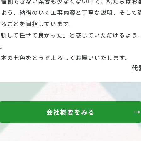
は信頼できない業者も少なくない中で、私たちはお
るよう、納得のいく工事内容と丁寧な説明、そして
することを目指しています。
信頼して任せて良かった」と感じていただけるよう
す。
熊本の七色をどうぞよろしくお願いいたします。
代
会社概要をみる