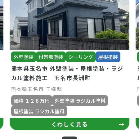
外壁塗装
付帯部塗装
シーリング
屋根塗装
熊本県玉名市 外壁塗装・屋根塗装・ラジ
カル塗料施工 玉名市長洲町
熊本県玉名市 Ｔ様邸
価格 １２６万円
外壁塗装 ラジカル塗料
屋根塗装 ラジカル塗料
くわしく見る