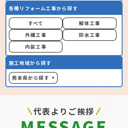
各種リフォーム工事から探す
すべて
解体工事
外構工事
防水工事
内装工事
施工地域から探す
熊本県から探す
代表よりご挨拶
MESSAGE