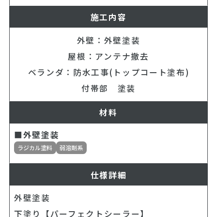
施工内容
外壁：外壁塗装
屋根：アンテナ撤去
ベランダ：防水工事(トップコート塗布)
付帯部 塗装
材料
■外壁塗装
ラジカル塗料
弱溶剤系
仕様詳細
外壁塗装
下塗り【パーフェクトシーラー】