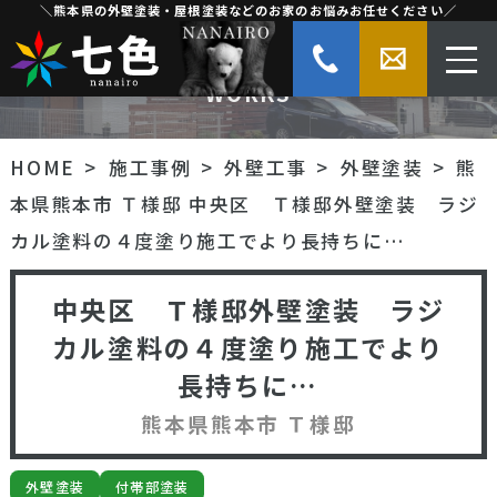
＼熊本県の外壁塗装・屋根塗装などのお家のお悩みお任せください／
施工事例
WORKS
HOME
施工事例
外壁工事
外壁塗装
熊
本県熊本市 Ｔ様邸 中央区 Ｔ様邸外壁塗装 ラジ
カル塗料の４度塗り施工でより長持ちに…
中央区 Ｔ様邸外壁塗装 ラジ
カル塗料の４度塗り施工でより
長持ちに…
熊本県熊本市 Ｔ様邸
外壁塗装
付帯部塗装