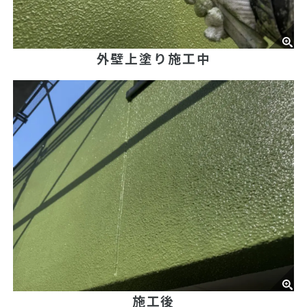
外壁上塗り施工中
施工後