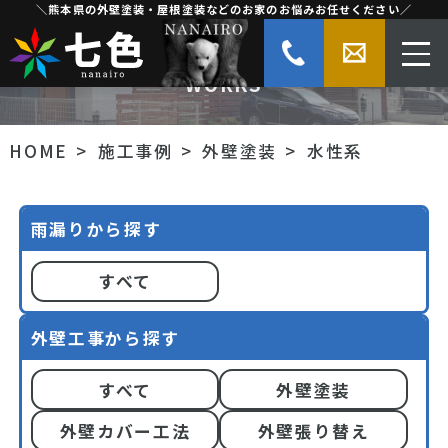
＼熊本県の外壁塗装・屋根塗装などのお家のお悩みお任せください／
水性系の施工事例
WORKS
HOME
施工事例
外壁塗装
水性系
雨漏りから探す
すべて
外壁工事から探す
すべて
外壁塗装
外壁カバー工法
外壁張り替え